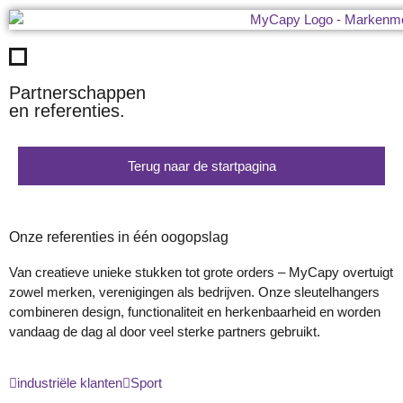
Partnerschappen
en referenties.
Terug naar de startpagina
Onze referenties in één oogopslag
Van creatieve unieke stukken tot grote orders – MyCapy overtuigt
zowel merken, verenigingen als bedrijven. Onze sleutelhangers
combineren design, functionaliteit en herkenbaarheid en worden
vandaag de dag al door veel sterke partners gebruikt.
industriële klanten
Sport